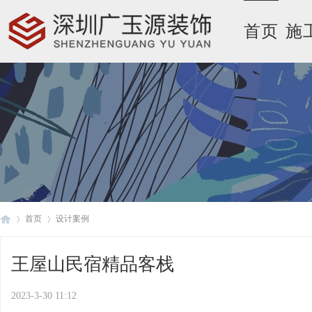
首页
施
首页
设计案例
王屋山民宿精品客栈
广
›
›
2023-3-30 11:12