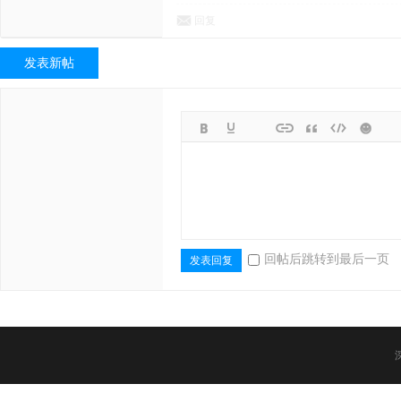
回复
发表新帖
源
回帖后跳转到最后一页
发表回复
装